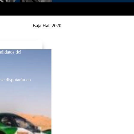
Baja Hail 2020
ndidatos del
 se disputarán en