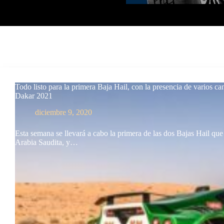
Todo listo para la primera Baja Hail, con la presencia de varios ca
Dakar 2021
diciembre 9, 2020
Esta semana se llevará a cabo la primera de las dos Bajas Hail que
Arabia Saudita, y…