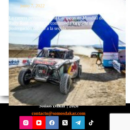
junio 7, 2022
La carrera perteneciente al Campeonato Mundial de
Rally Raid tiene fecha confirmada luego de su
postergación debido a la sequía…
Somos Dakar | 2026
contacto@somosdakar.com