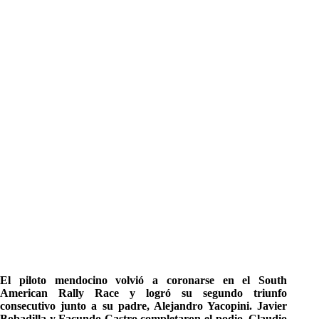
El piloto mendocino volvió a coronarse en el South
American Rally Race y logró su segundo triunfo
consecutivo junto a su padre, Alejandro Yacopini. Javier
Bobadilla y Facundo Castro completaron el podio. Claudio