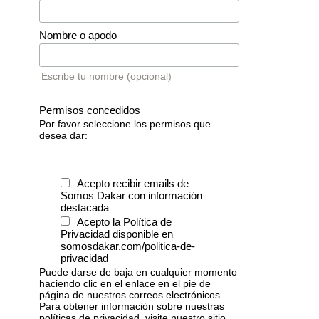
Nombre o apodo
Escribe tu nombre (opcional)
Permisos concedidos
Por favor seleccione los permisos que
desea dar:
Acepto recibir emails de
Somos Dakar con información
destacada
Acepto la Política de
Privacidad disponible en
somosdakar.com/politica-de-
privacidad
Puede darse de baja en cualquier momento
haciendo clic en el enlace en el pie de
página de nuestros correos electrónicos.
Para obtener información sobre nuestras
políticas de privacidad, visite nuestro sitio