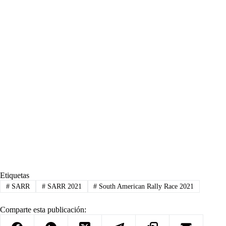
Etiquetas
#
SARR
#
SARR 2021
#
South American Rally Race 2021
Comparte esta publicación: