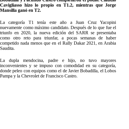
Cavigliasso hizo lo propio en T1.2, mientras que Jorge
Mansilla ganó en T2.
La categoría T1 tenía este año a Juan Cruz Yacopini
nuevamente como máximo candidato. Después de lo que fue el
triunfo en 2020, la nueva edición del SARR se presentaba
como otro reto para triunfar, a pocas semanas de haber
competido nada menos que en el Rally Dakar 2021, en Arabia
Saudita.
La dupla mendocina, padre e hijo, no tuvo mayores
inconvenientes y se impuso con comodidad en su categoría,
donde peleo con equipos como el de Javier Bobadilla, el Lobos
Pampa y la Chevrolet de Francisco Castro.