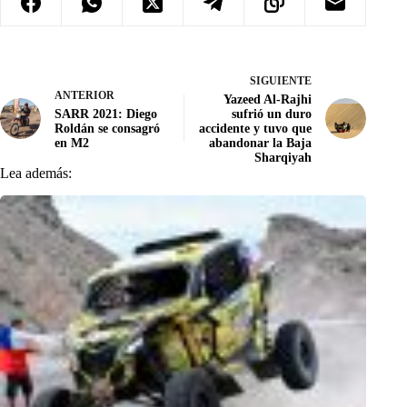
SIGUIENTE
ANTERIOR
Yazeed Al-Rajhi
SARR 2021: Diego
sufrió un duro
Roldán se consagró
accidente y tuvo que
en M2
abandonar la Baja
Sharqiyah
Lea además: