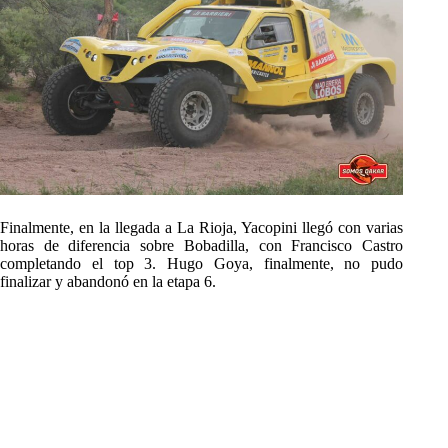
Finalmente, en la llegada a La Rioja, Yacopini llegó con varias
horas de diferencia sobre Bobadilla, con Francisco Castro
completando el top 3. Hugo Goya, finalmente, no pudo
finalizar y abandonó en la etapa 6.