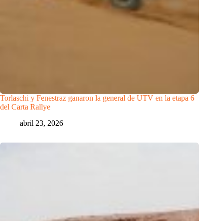
Torlaschi y Fenestraz ganaron la general de UTV en la etapa 6
del Carta Rallye
abril 23, 2026