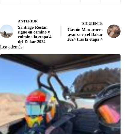
ANTERIOR
SIGUIENTE
Santiago Rostan
Gastón Mattarucco
sigue en camino y
avanza en el Dakar
culmina la etapa 4
2024 tras la etapa 4
del Dakar 2024
Lea además: