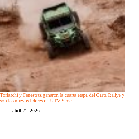
Torlaschi y Fenestraz ganaron la cuarta etapa del Carta Rallye y
son los nuevos líderes en UTV Serie
abril 21, 2026