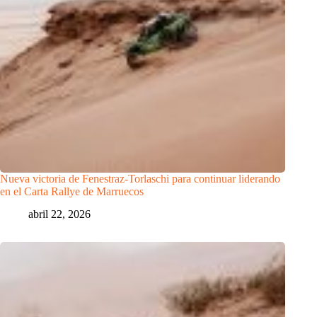
Nueva victoria de Fenestraz-Torlaschi para continuar liderando
en el Carta Rallye de Marruecos
abril 22, 2026