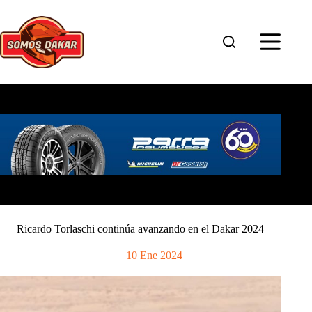
Saltar
al
contenido
Ricardo Torlaschi continúa avanzando en el Dakar 2024
10 Ene 2024