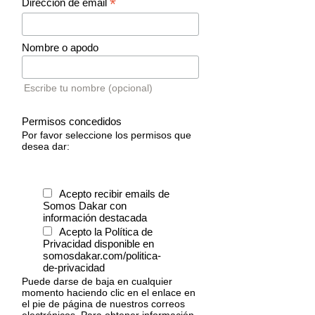
*
Dirección de email
Nombre o apodo
Escribe tu nombre (opcional)
Permisos concedidos
Por favor seleccione los permisos que
desea dar:
Acepto recibir emails de
Somos Dakar con
información destacada
Acepto la Política de
Privacidad disponible en
somosdakar.com/politica-
de-privacidad
Puede darse de baja en cualquier
momento haciendo clic en el enlace en
el pie de página de nuestros correos
electrónicos. Para obtener información