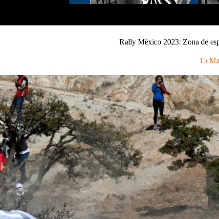
Rally México 2023: Zona de esp
15 Ma