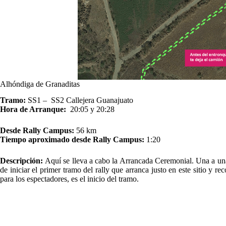
Alhóndiga de Granaditas
Tramo:
SS1 – SS2 Callejera Guanajuato
Hora de Arranque:
20:05 y 20:28
Desde Rally Campus:
56 km
Tiempo aproximado desde Rally Campus:
1:20
Descripción:
Aquí se lleva a cabo la Arrancada Ceremonial. Una a una 
de iniciar el primer tramo del rally que arranca justo en este sitio y r
para los espectadores, es el inicio del tramo.