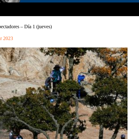
ectadores – Día 1 (jueves)
r 2023