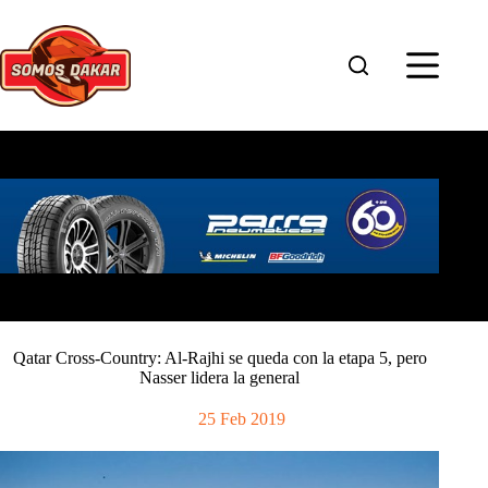
Saltar
al
contenido
Qatar Cross-Country: Al-Rajhi se queda con la etapa 5, pero
Nasser lidera la general
25 Feb 2019