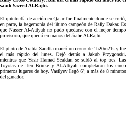
saudí Yazeed Al-Rajhi.
El quinto día de acción en Qatar fue finalmente donde se cortó,
en parte, la hegemonía del último campeón de Rally Dakar. Es
que Nasser Al-Attiyah no pudo quedarse con el mejor tiempo
provisorio, que quedó en manos del árabe Al-Rajhi.
El piloto de Arabia Saudita marcó un crono de 1h20m21s y fue
el más rápido del lunes. Dejó detrás a Jakub Przygonski,
mientras que Yasir Hamad Seaidan se subió al top tres. Las
Toyotas de Ten Brinke y Al-Attiyah completaron los cinco
primeros lugares de hoy. Vasilyev llegó 6º, a más de 8 minutos
del ganador.