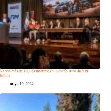
Ya son más de 100 los inscriptos al Desafío Ruta 40 YPF
Infinia
mayo 10, 2024