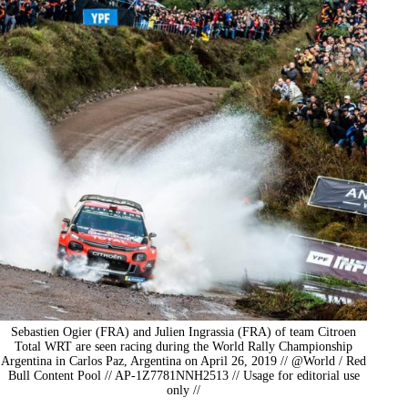
Sebastien Ogier (FRA) and Julien Ingrassia (FRA) of team Citroen
Total WRT are seen racing during the World Rally Championship
Argentina in Carlos Paz, Argentina on April 26, 2019 // @World / Red
Bull Content Pool // AP-1Z7781NNH2513 // Usage for editorial use
only //