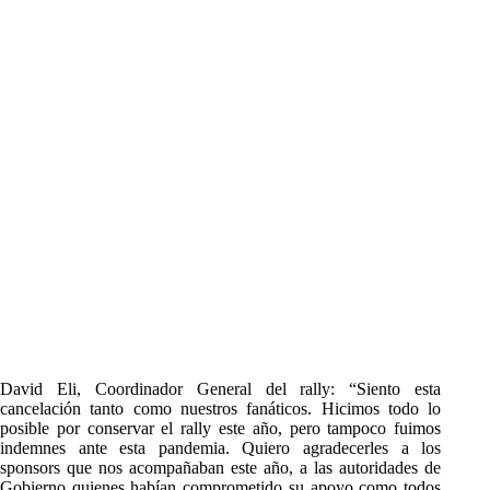
David Eli, Coordinador General del rally: “Siento esta
cancelación tanto como nuestros fanáticos. Hicimos todo lo
posible por conservar el rally este año, pero tampoco fuimos
indemnes ante esta pandemia. Quiero agradecerles a los
sponsors que nos acompañaban este año, a las autoridades de
Gobierno quienes habían comprometido su apoyo como todos