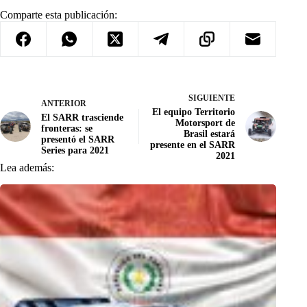
Comparte esta publicación:
SIGUIENTE
ANTERIOR
El equipo Territorio
El SARR trasciende
Motorsport de
fronteras: se
Brasil estará
presentó el SARR
presente en el SARR
Series para 2021
2021
Lea además: