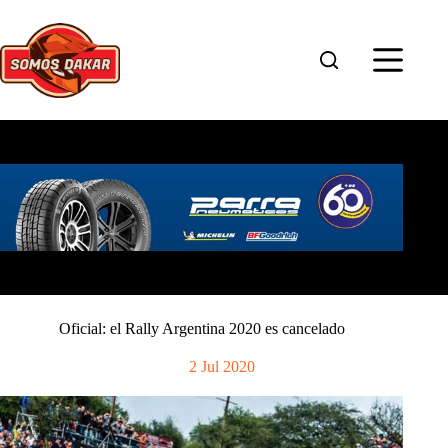
Saltar
al
contenido
Oficial: el Rally Argentina 2020 es cancelado
2 Jul 2020