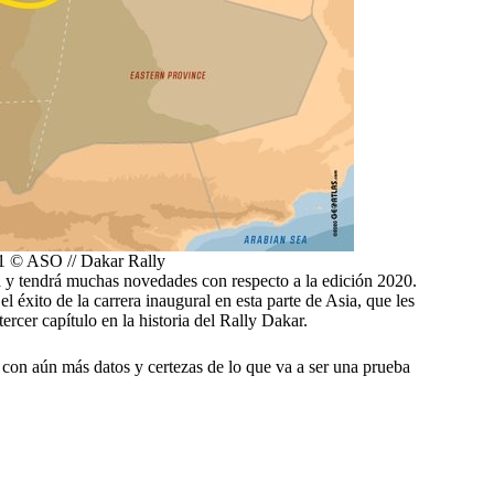
1 © ASO // Dakar Rally
ta y tendrá muchas novedades con respecto a la edición 2020.
l éxito de la carrera inaugural en esta parte de Asia, que les
tercer capítulo en la historia del Rally Dakar.
, con aún más datos y certezas de lo que va a ser una prueba