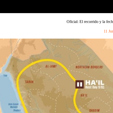
Oficial: El recorrido y la fe
11 Ju