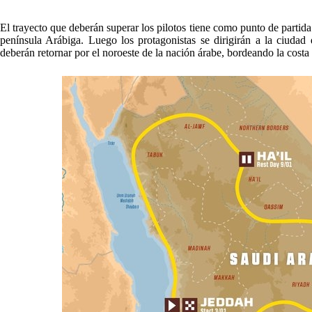
El trayecto que deberán superar los pilotos tiene como punto de partid
península Arábiga. Luego los protagonistas se dirigirán a la ciudad
deberán retornar por el noroeste de la nación árabe, bordeando la costa