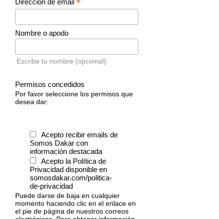
*
Dirección de email
Nombre o apodo
Escribe tu nombre (opcional)
Permisos concedidos
Por favor seleccione los permisos que
desea dar:
Acepto recibir emails de
Somos Dakar con
información destacada
Acepto la Política de
Privacidad disponible en
somosdakar.com/politica-
de-privacidad
Puede darse de baja en cualquier
momento haciendo clic en el enlace en
el pie de página de nuestros correos
electrónicos. Para obtener información