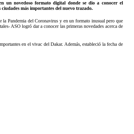
en un novedoso formato digital donde se dio a conocer el
s ciudades más importantes del nuevo trazado.
por la Pandemia del Coronavirus y en un formato inusual pero que
gitales- ASO logró dar a conocer las primeras novedades acerca de
importantes en el vivac del Dakar. Además, estableció la fecha de