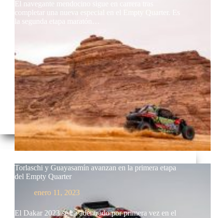
El navegante mendocino sigue en carrera tras
completar una nueva especial en el Empty Quarter. Es
la segunda etapa maratón…
Torlaschi y Guayasamín avanzan en la primera etapa
del Empty Quarter
enero 11, 2023
El Dakar 2023 se ha adentrado por primera vez en el