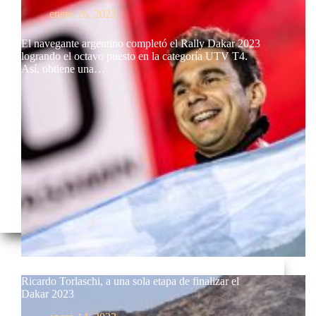
enero 16, 2023
El navegante argentino completó el Rally Dakar 2023
logrando el octavo puesto en la categoría UTV T4.
Así, obtiene una…
Ricardo Torlaschi, a una sola etapa de finalizar el
Dakar 2023