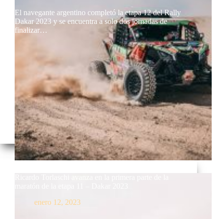
El navegante argentino completó la etapa 12 del Rally
Dakar 2023 y se encuentra a solo dos jornadas de
finalizar…
Ricardo Torlaschi avanza en la primera parte de la
maratón de la etapa 11 – Dakar 2023
enero 12, 2023