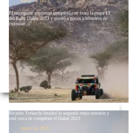
enero 14, 2023
El navegante argentino completó con éxito la etapa 13
del Rally Dakar 2023 y quedó a pocos kilómetros de
culminar…
Ricardo Torlaschi finalizó la segunda etapa maratón y
está cerca de completar el Dakar 2023
enero 14, 2023