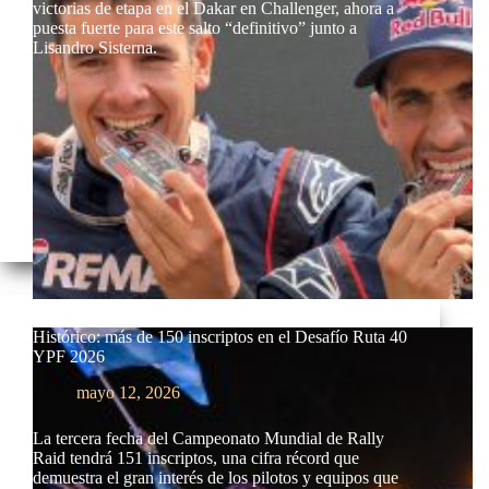
victorias de etapa en el Dakar en Challenger, ahora a
puesta fuerte para este salto “definitivo” junto a
Lisandro Sisterna.
Histórico: más de 150 inscriptos en el Desafío Ruta 40
YPF 2026
mayo 12, 2026
La tercera fecha del Campeonato Mundial de Rally
Raid tendrá 151 inscriptos, una cifra récord que
demuestra el gran interés de los pilotos y equipos que