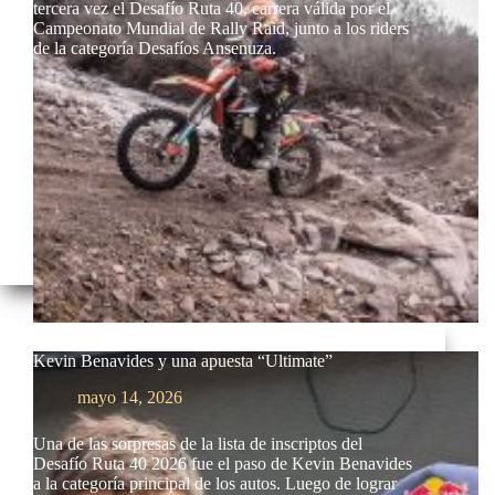
tercera vez el Desafío Ruta 40, carrera válida por el
Campeonato Mundial de Rally Raid, junto a los riders
de la categoría Desafíos Ansenuza.
Kevin Benavides y una apuesta “Ultimate”
mayo 14, 2026
Una de las sorpresas de la lista de inscriptos del
Desafío Ruta 40 2026 fue el paso de Kevin Benavides
a la categoría principal de los autos. Luego de lograr