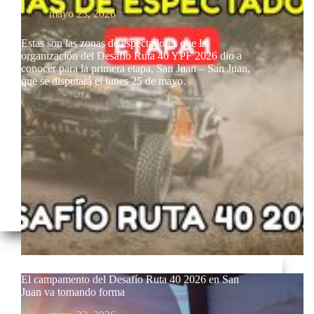
mayo 23, 2026
Estas son las zonas de espectadores que la
organización del Desafío Ruta 40 YPF 2026 dio a
conocer para la primera etapa, San Juan – San Juan,
que se disputará el lunes 25 de mayo.
El campamento del Desafío Ruta 40 2026 en San
Juan va tomando forma