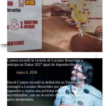
Castera recordó la victoria de Luciano Benavides y
anticipa un Dakar 2027 igual de impredecible
mayo 6, 2026
David Castera recordó la definición en Yanbu que
consagró a Luciano Benavides por apenas dos
segundos y espera una próxima edición cargada de
incertidumbre, con un recorrido diseñado para generar
giros inesperados.