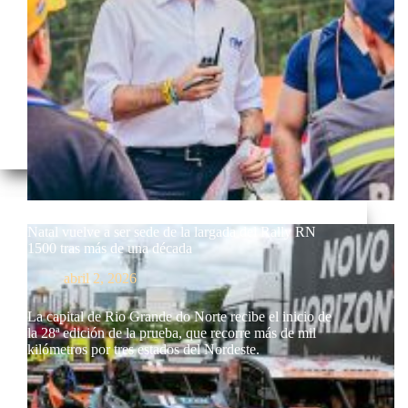
Natal vuelve a ser sede de la largada del Rally RN
1500 tras más de una década
abril 2, 2026
La capital de Rio Grande do Norte recibe el inicio de
la 28ª edición de la prueba, que recorre más de mil
kilómetros por tres estados del Nordeste.