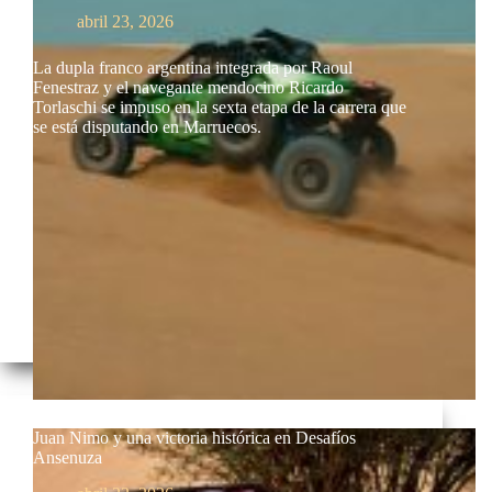
abril 23, 2026
La dupla franco argentina integrada por Raoul
Fenestraz y el navegante mendocino Ricardo
Torlaschi se impuso en la sexta etapa de la carrera que
se está disputando en Marruecos.
Juan Nimo y una victoria histórica en Desafíos
Ansenuza