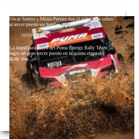
Oscar Santos y Mirna Pereira dan el golpe y se suben
al tercer puesto en Sertões 2025
agosto 1, 2025
La dupla paraguaya del Puma Energy Rally Team
logró un gran tercer puesto en la quinta etapa del
Rally dos…