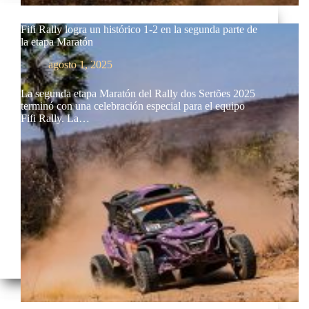
Fifi Rally logra un histórico 1-2 en la segunda parte de
la etapa Maratón
agosto 1, 2025
La segunda etapa Maratón del Rally dos Sertões 2025
terminó con una celebración especial para el equipo
Fifi Rally. La…