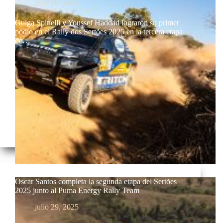
julio 30, 2025
Guiga Spinelli y Youssef Haddad lograron su primer
podio en el Rally dos Sertões 2025 en la tercera etapa
de…
Oscar Santos completa la segunda etapa del Sertões
2025 junto al Puma Energy Rally Team
julio 29, 2025