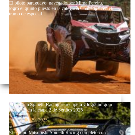
El piloto paraguayo, navegado por Mirna Pereira,
logró el quinto puesto en la categoría Challenger, en el
tramo de especial…
Mitsubishi Spinelli Racing se recupera y logra un gran
resultado en la etapa 2 de Sertões 2025
julio 29, 2025
El equipo Mitsubishi Spinelli Racing completó con