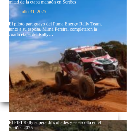
mitad de la etapa maratón en Sertões
julio 31, 2025
El piloto paraguayo del Puma Energy Rally Team,
junto a su esposa, Mirna Pereira, completaron la
cuarta etapa del Rally…
El FIFI Rally supera dificultades y es escolta en el
Sertões 2025