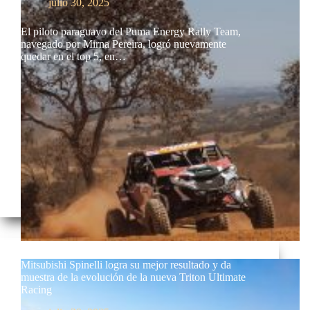
julio 30, 2025
El piloto paraguayo del Puma Energy Rally Team,
navegado por Mirna Pereira, logró nuevamente
quedar en el top 5, en…
Mitsubishi Spinelli logra su mejor resultado y da
muestra de la evolución de la nueva Triton Ultimate
Racing