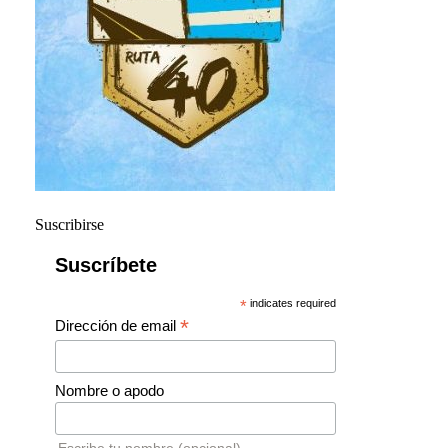
Suscribirse
Suscríbete
*
indicates required
*
Dirección de email
Nombre o apodo
Escribe tu nombre (opcional)