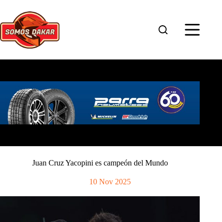
Saltar
al
contenido
Juan Cruz Yacopini es campeón del Mundo
10 Nov 2025