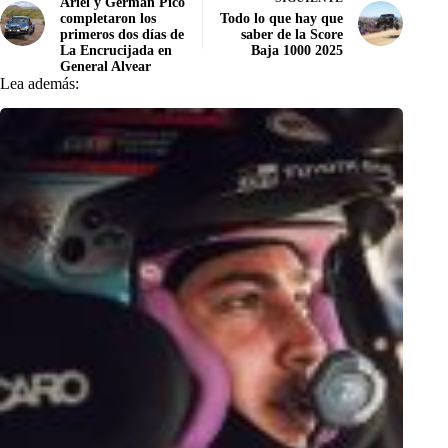
Ariel y Germán Picó
completaron los
Todo lo que hay que
primeros dos días de
saber de la Score
La Encrucijada en
Baja 1000 2025
General Alvear
Lea además: