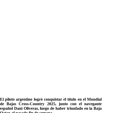
El piloto argentino logró conquistar el título en el Mundial
de Bajas Cross-Country 2025, junto con el navegante
español Dani Oliveras, luego de haber triunfado en la Baja
Qatar, el pasado fin de semana.