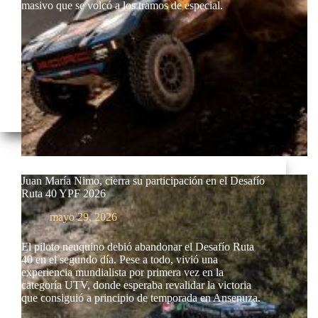
masivo que se volcó a los tramos de especial.
Juan María Nimo, cierra su participación en el Desafío
Ruta 40 YPF 2026
mayo 29, 2026
El piloto neuquino debió abandonar el Desafío Ruta
40 en el segundo día. Pese a todo, vivió una
experiencia mundialista por primera vez en la
categoría UTV, donde esperaba revalidar la victoria
que consiguió a principio de temporada en Ansenuza.