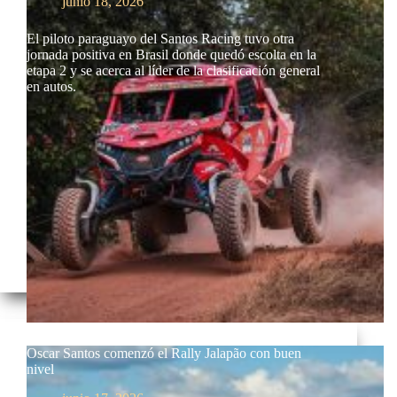
junio 18, 2026
El piloto paraguayo del Santos Racing tuvo otra
jornada positiva en Brasil donde quedó escolta en la
etapa 2 y se acerca al líder de la clasificación general
en autos.
Oscar Santos comenzó el Rally Jalapão con buen
nivel