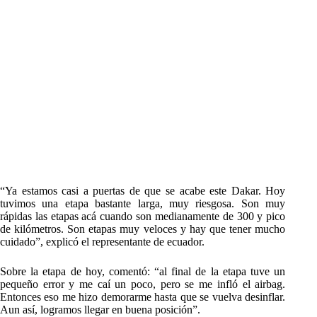
“Ya estamos casi a puertas de que se acabe este Dakar. Hoy
tuvimos una etapa bastante larga, muy riesgosa. Son muy
rápidas las etapas acá cuando son medianamente de 300 y pico
de kilómetros. Son etapas muy veloces y hay que tener mucho
cuidado”, explicó el representante de ecuador.
Sobre la etapa de hoy, comentó: “al final de la etapa tuve un
pequeño error y me caí un poco, pero se me infló el airbag.
Entonces eso me hizo demorarme hasta que se vuelva desinflar.
Aun así, logramos llegar en buena posición”.