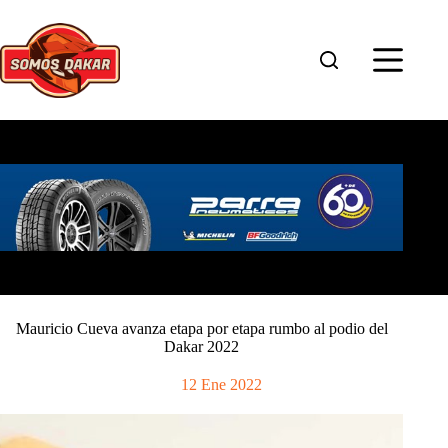
Saltar
al
contenido
Mauricio Cueva avanza etapa por etapa rumbo al podio del
Dakar 2022
12 Ene 2022