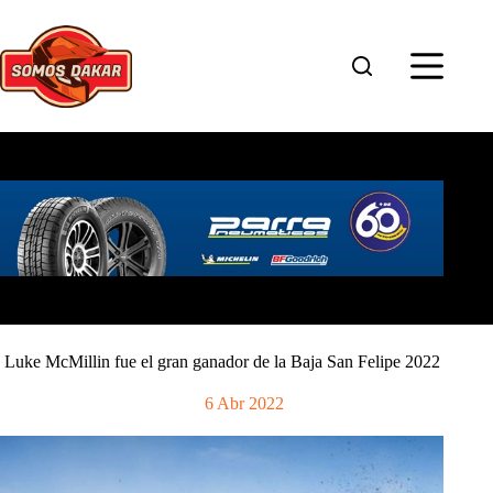
Saltar
al
contenido
Luke McMillin fue el gran ganador de la Baja San Felipe 2022
6 Abr 2022