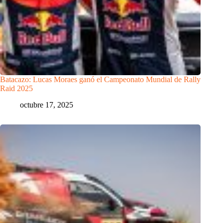
Batacazo: Lucas Moraes ganó el Campeonato Mundial de Rally
Raid 2025
octubre 17, 2025