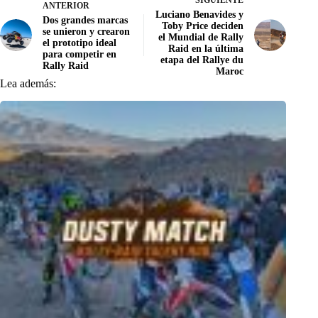
ANTERIOR
Luciano Benavides y
Dos grandes marcas
Toby Price deciden
se unieron y crearon
el Mundial de Rally
el prototipo ideal
Raid en la última
para competir en
etapa del Rallye du
Rally Raid
Maroc
Lea además: