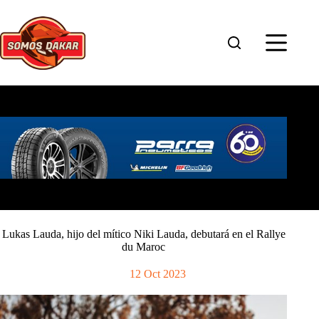
Saltar
al
contenido
Lukas Lauda, hijo del mítico Niki Lauda, debutará en el Rallye
du Maroc
12 Oct 2023