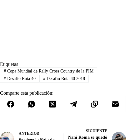
Etiquetas
#
Copa Mundial de Rally Cross Country de la FIM
#
Desafío Ruta 40
#
Desafío Ruta 40 2018
Comparte esta publicación:
SIGUIENTE
ANTERIOR
Nani Roma se quedó
Se viene la Baja de