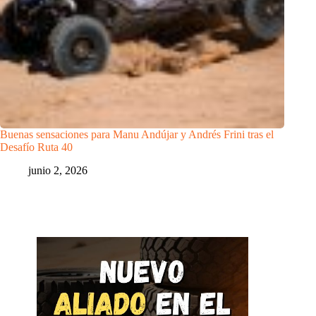
Buenas sensaciones para Manu Andújar y Andrés Frini tras el
Desafío Ruta 40
junio 2, 2026