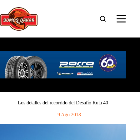
Saltar
al
contenido
Los detalles del recorrido del Desafío Ruta 40
9 Ago 2018