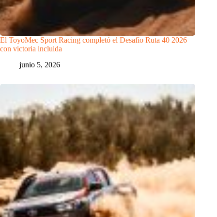
El ToyoMec Sport Racing completó el Desafío Ruta 40 2026
con victoria incluida
junio 5, 2026