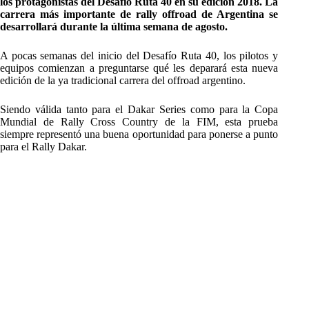
los protagonistas del Desafío Ruta 40 en su edición 2018. La
carrera más importante de rally offroad de Argentina se
desarrollará durante la última semana de agosto.
A pocas semanas del inicio del Desafío Ruta 40, los pilotos y
equipos comienzan a preguntarse qué les deparará esta nueva
edición de la ya tradicional carrera del offroad argentino.
Siendo válida tanto para el Dakar Series como para la Copa
Mundial de Rally Cross Country de la FIM, esta prueba
siempre representó una buena oportunidad para ponerse a punto
para el Rally Dakar.