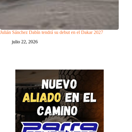
Julián Sánchez Dabín tendrá su debut en el Dakar 2027
julio 22, 2026