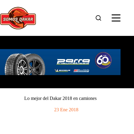
Saltar
al
contenido
Lo mejor del Dakar 2018 en camiones
23 Ene 2018