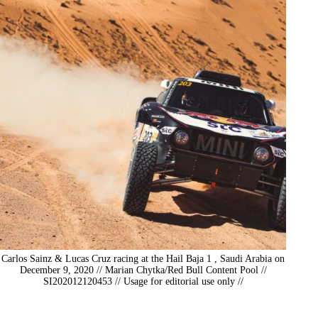
Carlos Sainz & Lucas Cruz racing at the Hail Baja 1 , Saudi Arabia on
December 9, 2020 // Marian Chytka/Red Bull Content Pool //
SI202012120453 // Usage for editorial use only //