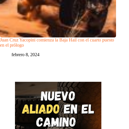
Juan Cruz Yacopini comienza la Baja Hail con el cuarto puesto
en el prólogo
febrero 8, 2024