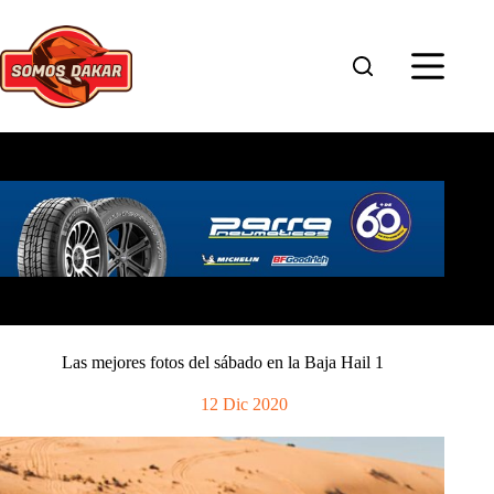
Saltar
al
contenido
Las mejores fotos del sábado en la Baja Hail 1
12 Dic 2020