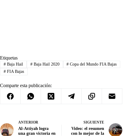
Etiquetas
#
Baja Hail
#
Baja Hail 2020
#
Copa del Mundo FIA Bajas
#
FIA Bajas
Comparte esta publicación:
ANTERIOR
SIGUIENTE
Al-Attiyah logra
Video: el resumen
una gran victoria en
con lo mejor de la