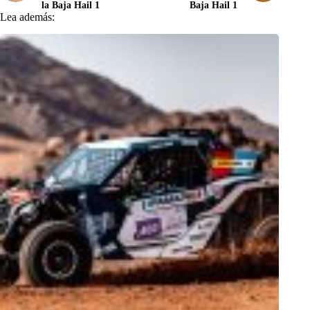
la Baja Hail 1
Baja Hail 1
Lea además: