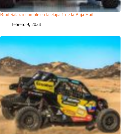
Brad Salazar cumple en la etapa 1 de la Baja Hail
febrero 9, 2024