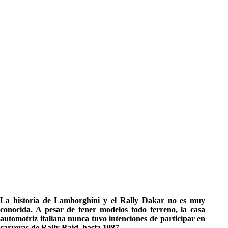
La historia de Lamborghini y el Rally Dakar no es muy
conocida. A pesar de tener modelos todo terreno, la casa
automotriz italiana nunca tuvo intenciones de participar en
carreras de Rally Raid, hasta 1987.