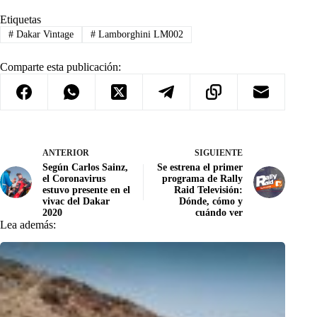
Etiquetas
#
Dakar Vintage
#
Lamborghini LM002
Comparte esta publicación:
ANTERIOR
SIGUIENTE
Según Carlos Sainz,
Se estrena el primer
el Coronavirus
programa de Rally
estuvo presente en el
Raid Televisión:
vivac del Dakar
Dónde, cómo y
2020
cuándo ver
Lea además: