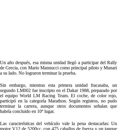
Un año después, esa misma unidad llegó a participar del Rally
de Grecia, con Mario Mannucci como principal piloto y Munari
a su lado. No lograron terminar la prueba.
Sin embargo, mientras esta primera unidad fracasaba, un
segundo LM002 fue inscripto en el Dakar 1988, preparado por
el equipo World LM Racing Team. El coche, de color rojo,
participó en la categoría Marathon. Según registros, no pudo
terminar la carrera, aunque otros documentos señalan que
habría concluido en 10º lugar.
Las características del vehículo vale la pena destacarlas: Un
motor V12 de 5200cc, con 475 caballos de fuerza y un tanque