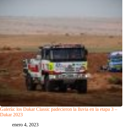
Galería: los Dakar Classic padecieron la lluvia en la etapa 3 –
Dakar 2023
enero 4, 2023