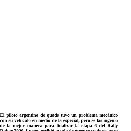
El piloto argentino de quads tuvo un problema mecánico
con su vehículo en medio de la especial, pero se las ingenió
de la mejor manera para finalizar la etapa 6 del Rally
Dakar 2020. Luego, recibió ayuda de otros corredores para