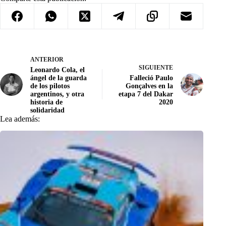
ANTERIOR
SIGUIENTE
Leonardo Cola, el
ángel de la guarda
Falleció Paulo
de los pilotos
Gonçalves en la
argentinos, y otra
etapa 7 del Dakar
historia de
2020
solidaridad
Lea además: