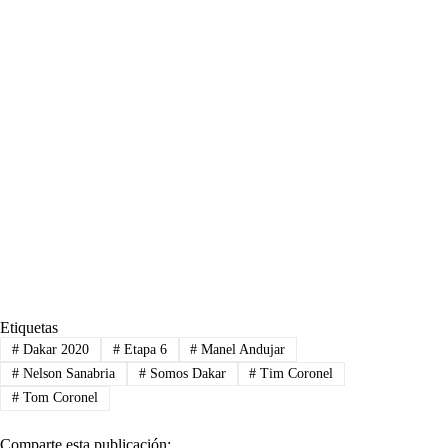
Etiquetas
#
Dakar 2020
#
Etapa 6
#
Manel Andujar
#
Nelson Sanabria
#
Somos Dakar
#
Tim Coronel
#
Tom Coronel
Comparte esta publicación: