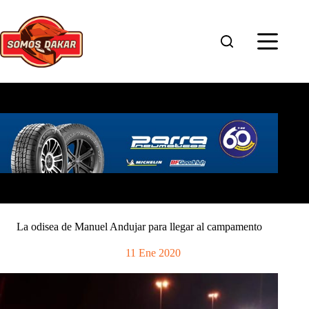
Saltar
al
contenido
La odisea de Manuel Andujar para llegar al campamento
11 Ene 2020