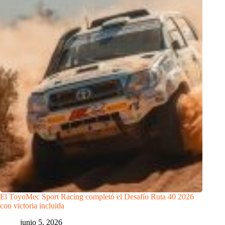
El ToyoMec Sport Racing completó el Desafío Ruta 40 2026
con victoria incluida
junio 5, 2026