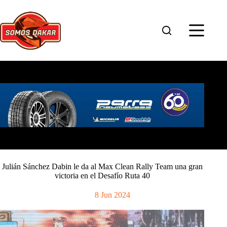
Saltar
al
contenido
Julián Sánchez Dabin le da al Max Clean Rally Team una gran
victoria en el Desafío Ruta 40
8 Jun 2024