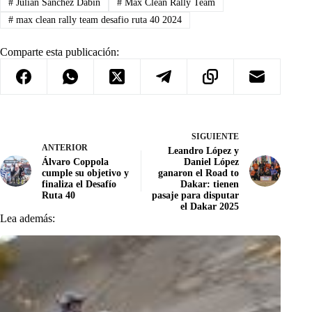
#
Julián Sánchez Dabin
#
Max Clean Rally Team
#
max clean rally team desafio ruta 40 2024
Comparte esta publicación:
SIGUIENTE
ANTERIOR
Leandro López y
Álvaro Coppola
Daniel López
cumple su objetivo y
ganaron el Road to
finaliza el Desafío
Dakar: tienen
Ruta 40
pasaje para disputar
el Dakar 2025
Lea además: