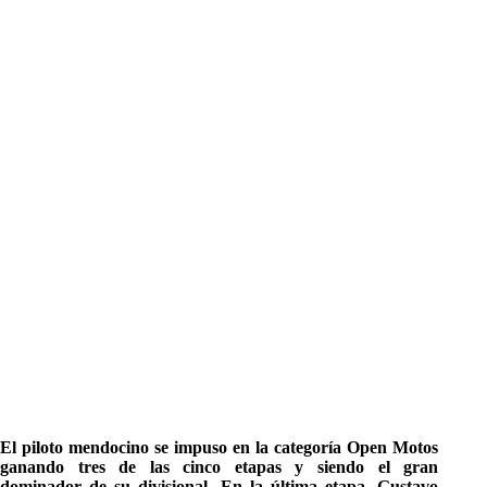
El piloto mendocino se impuso en la categoría Open Motos
ganando tres de las cinco etapas y siendo el gran
dominador de su divisional. En la última etapa, Gustavo