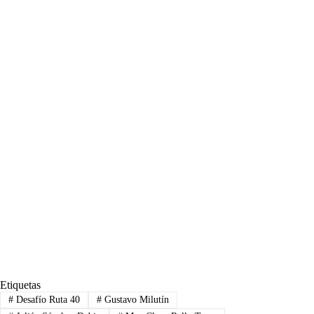
Etiquetas
#
Desafío Ruta 40
#
Gustavo Milutín