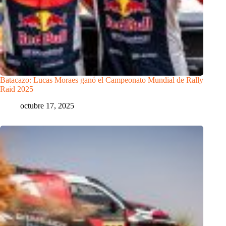
Batacazo: Lucas Moraes ganó el Campeonato Mundial de Rally
Raid 2025
octubre 17, 2025