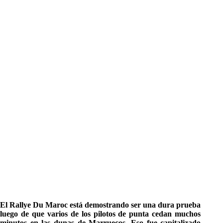
El Rallye Du Maroc está demostrando ser una dura prueba
luego de que varios de los pilotos de punta cedan muchos
minutos en las dunas de Marruecos. Eso fue capitalizado