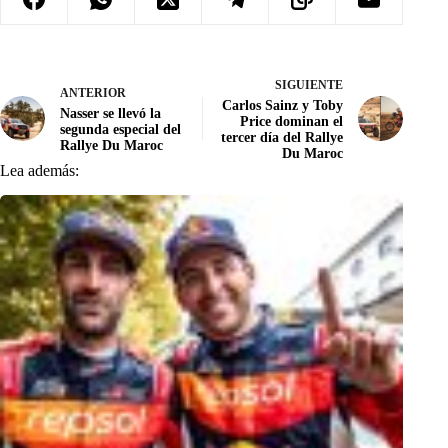
SIGUIENTE
ANTERIOR
Carlos Sainz y Toby
Nasser se llevó la
Price dominan el
segunda especial del
tercer día del Rallye
Rallye Du Maroc
Du Maroc
Lea además: