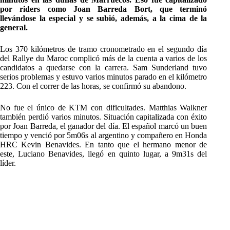
por riders como Joan Barreda Bort, que terminó
llevándose la especial y se subió, además, a la cima de la
general.
Los 370 kilómetros de tramo cronometrado en el segundo día
del Rallye du Maroc complicó más de la cuenta a varios de los
candidatos a quedarse con la carrera. Sam Sunderland tuvo
serios problemas y estuvo varios minutos parado en el kilómetro
223. Con el correr de las horas, se confirmó su abandono.
No fue el único de KTM con dificultades. Matthias Walkner
también perdió varios minutos. Situación capitalizada con éxito
por Joan Barreda, el ganador del día. El español marcó un buen
tiempo y venció por 5m06s al argentino y compañero en Honda
HRC Kevin Benavides. En tanto que el hermano menor de
este, Luciano Benavides, llegó en quinto lugar, a 9m31s del
líder.