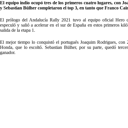
El equipo indio ocupó tres de los primeros cuatro lugares, con J
y Sebastian Bülher completaron el top 3, en tanto que Franco Caim
El prólogo del Andalucía Rally 2021 tuvo al equipo oficial Hero c
especuló y salió a acelerar en el sur de España en estos primeros kiló
salida de la etapa 1.
El mejor tiempo lo conquistó el portugués Joaquim Rodrigues, con
Honda, que lo escoltó. Sebastian Bülher, por su parte, quedó terc
ganador.