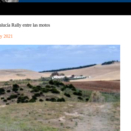
lucía Rally entre las motos
y 2021