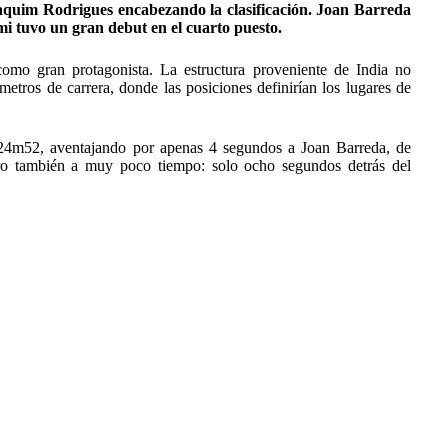
oaquim Rodrigues encabezando la clasificación. Joan Barreda
i tuvo un gran debut en el cuarto puesto.
omo gran protagonista. La estructura proveniente de India no
metros de carrera, donde las posiciones definirían los lugares de
 24m52, aventajando por apenas 4 segundos a Joan Barreda, de
ero también a muy poco tiempo: solo ocho segundos detrás del