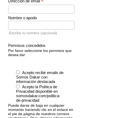
*
Dirección de email
Nombre o apodo
Escribe tu nombre (opcional)
Permisos concedidos
Por favor seleccione los permisos que
desea dar:
Acepto recibir emails de
Somos Dakar con
información destacada
Acepto la Política de
Privacidad disponible en
somosdakar.com/politica-
de-privacidad
Puede darse de baja en cualquier
momento haciendo clic en el enlace en
el pie de página de nuestros correos
electrónicos. Para obtener información