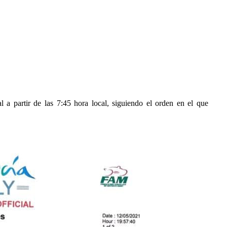
l a partir de las 7:45 hora local, siguiendo el orden en el que