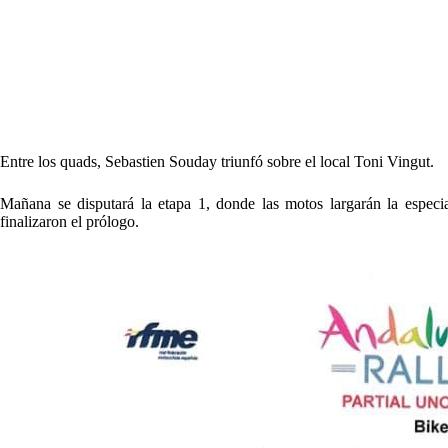
Entre los quads, Sebastien Souday triunfó sobre el local Toni Vingut.
Mañana se disputará la etapa 1, donde las motos largarán la especia
finalizaron el prólogo.