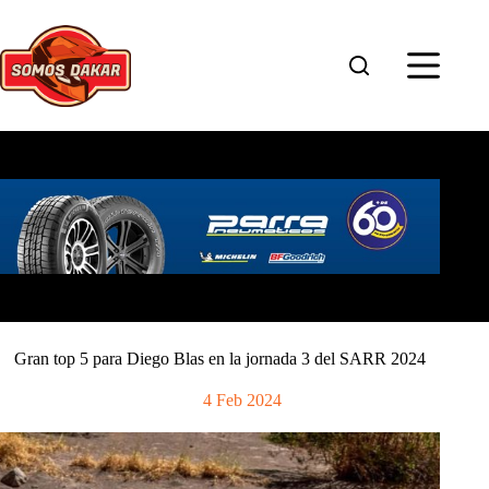
Saltar
al
contenido
Gran top 5 para Diego Blas en la jornada 3 del SARR 2024
4 Feb 2024