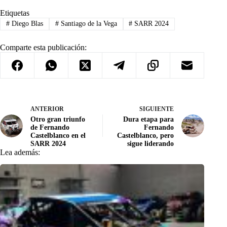
Etiquetas
#
Diego Blas
#
Santiago de la Vega
#
SARR 2024
Comparte esta publicación:
ANTERIOR
SIGUIENTE
Otro gran triunfo
Dura etapa para
de Fernando
Fernando
Castelblanco en el
Castelblanco, pero
SARR 2024
sigue liderando
Lea además: