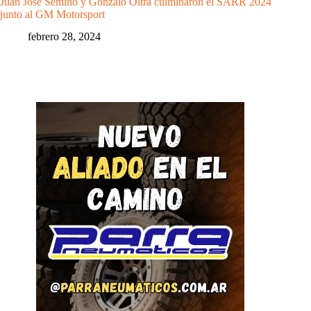
Juan José Semino y Gonzalo Oltra culminaron el SARR 2024
junto al GM Motorsport
febrero 28, 2024