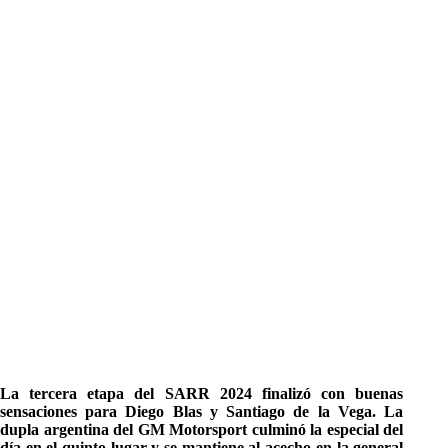
La tercera etapa del SARR 2024 finalizó con buenas
sensaciones para Diego Blas y Santiago de la Vega. La
dupla argentina del GM Motorsport culminó la especial del
día en el quinto lugar y se mantiene al acecho en la general