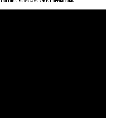
YouTube. Video © SCORE International.