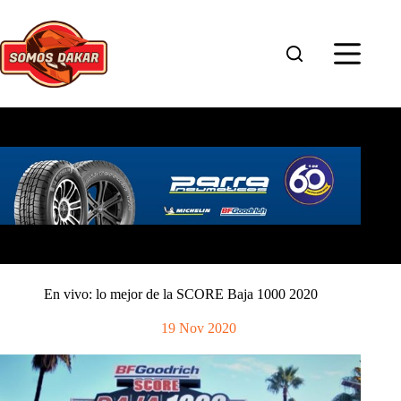
Saltar
al
contenido
En vivo: lo mejor de la SCORE Baja 1000 2020
19 Nov 2020