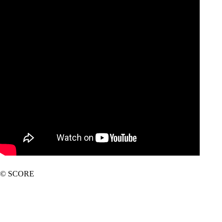
© SCORE