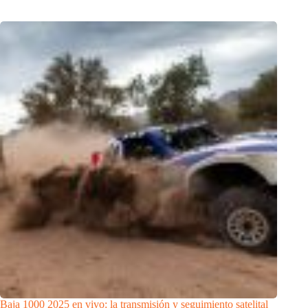
Baja 1000 2025 en vivo: la transmisión y seguimiento satelital