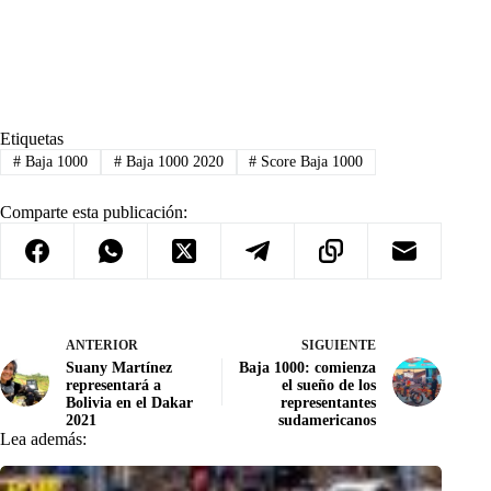
Etiquetas
#
Baja 1000
#
Baja 1000 2020
#
Score Baja 1000
Comparte esta publicación:
ANTERIOR
SIGUIENTE
Suany Martínez
Baja 1000: comienza
representará a
el sueño de los
Bolivia en el Dakar
representantes
2021
sudamericanos
Lea además: