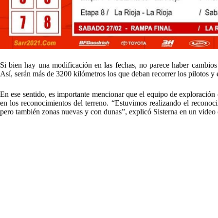
Si bien hay una modificación en las fechas, no parece haber cambios 
Así, serán más de 3200 kilómetros los que deban recorrer los pilotos y 
En ese sentido, es importante mencionar que el equipo de exploración
en los reconocimientos del terreno. “Estuvimos realizando el recono
pero también zonas nuevas y con dunas”, explicó Sisterna en un video 