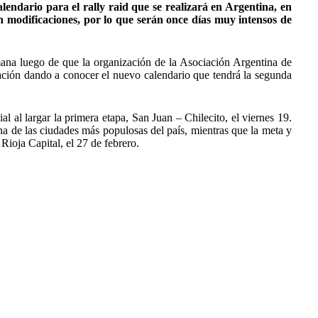
ndario para el rally raid que se realizará en Argentina, en
on modificaciones, por lo que serán once días muy intensos de
ana luego de que la organización de la Asociación Argentina de
tación dando a conocer el nuevo calendario que tendrá la segunda
al al largar la primera etapa, San Juan – Chilecito, el viernes 19.
una de las ciudades más populosas del país, mientras que la meta y
Rioja Capital, el 27 de febrero.