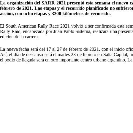
La organización del SARR 2021 presentó esta semana el nuevo cale
febrero de 2021. Las etapas y el recorrido planificado no sufrier
acción, con ocho etapas y 3200 kilómetros de recorrido.
El South American Rally Race 2021 volvió a ser confirmada esta sem
Rally Raid, encabezada por Juan Pablo Sisterna, realizara una presen
edición de la carrera.
La nueva fecha será del 17 al 27 de febrero de 2021, con el inicio ofici
Así, el día de descanso será el martes 23 de febrero en Salta Capital, 
el podio de llegada será en otro importante centro urbano argentino, La 