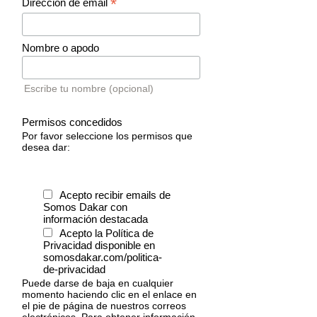
*
Dirección de email
Nombre o apodo
Escribe tu nombre (opcional)
Permisos concedidos
Por favor seleccione los permisos que
desea dar:
Acepto recibir emails de
Somos Dakar con
información destacada
Acepto la Política de
Privacidad disponible en
somosdakar.com/politica-
de-privacidad
Puede darse de baja en cualquier
momento haciendo clic en el enlace en
el pie de página de nuestros correos
electrónicos. Para obtener información