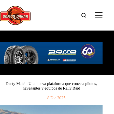
Saltar
al
contenido
Dusty Match: Una nueva plataforma que conecta pilotos,
navegantes y equipos de Rally Raid
8 Dic 2025