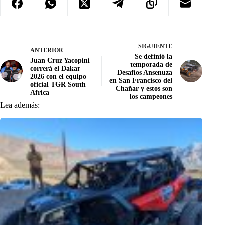
SIGUIENTE
ANTERIOR
Se definió la
Juan Cruz Yacopini
temporada de
correrá el Dakar
Desafíos Ansenuza
2026 con el equipo
en San Francisco del
oficial TGR South
Chañar y estos son
Africa
los campeones
Lea además: