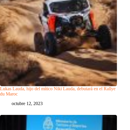
Lukas Lauda, hijo del mítico Niki Lauda, debutará en el Rallye
du Maroc
octubre 12, 2023