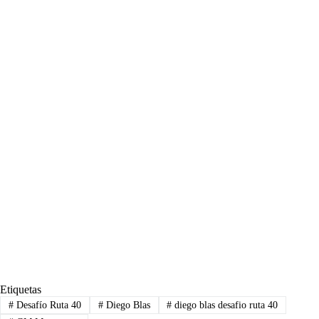
Etiquetas
#
Desafío Ruta 40
#
Diego Blas
#
diego blas desafio ruta 40