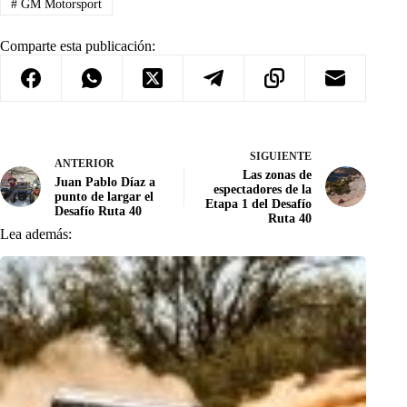
#
GM Motorsport
Comparte esta publicación:
SIGUIENTE
ANTERIOR
Las zonas de
Juan Pablo Díaz a
espectadores de la
punto de largar el
Etapa 1 del Desafío
Desafío Ruta 40
Ruta 40
Lea además: