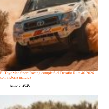
El ToyoMec Sport Racing completó el Desafío Ruta 40 2026
con victoria incluida
junio 5, 2026