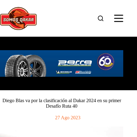
Saltar
al
contenido
Diego Blas va por la clasificación al Dakar 2024 en su primer
Desafío Ruta 40
27 Ago 2023