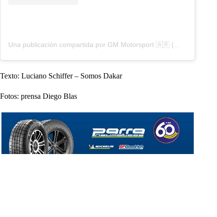
Una publicación compartida por GM Motorsport 🇦🇷 (@gmmotorsportarg)
Texto: Luciano Schiffer – Somos Dakar
Fotos: prensa Diego Blas