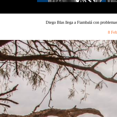
Diego Blas llega a Fiambalá con problema
8 Fe