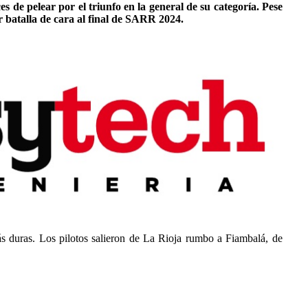
de pelear por el triunfo en la general de su categoría. Pese
 batalla de cara al final de SARR 2024.
s duras. Los pilotos salieron de La Rioja rumbo a Fiambalá, de