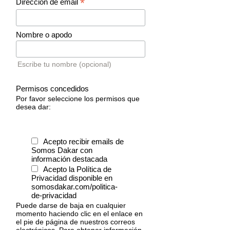
*
Dirección de email
Nombre o apodo
Escribe tu nombre (opcional)
Permisos concedidos
Por favor seleccione los permisos que
desea dar:
Acepto recibir emails de
Somos Dakar con
información destacada
Acepto la Política de
Privacidad disponible en
somosdakar.com/politica-
de-privacidad
Puede darse de baja en cualquier
momento haciendo clic en el enlace en
el pie de página de nuestros correos
electrónicos. Para obtener información