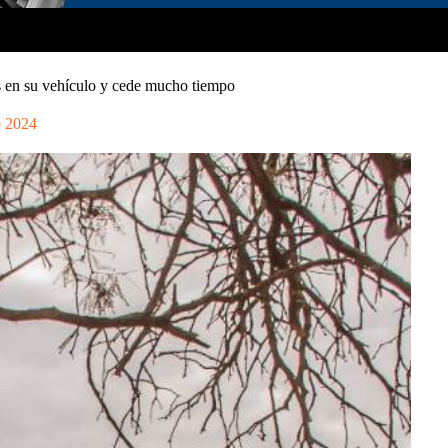
s en su vehículo y cede mucho tiempo
b 2024