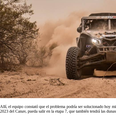
Allí, el equipo constató que el problema podría ser solucionado hoy 
2023 del Canav, pueda salir en la etapa 7, que también tendrá las duna