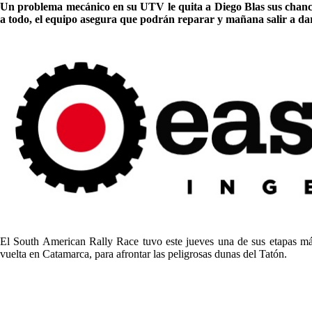
Un problema mecánico en su UTV le quita a Diego Blas sus chances 
a todo, el equipo asegura que podrán reparar y mañana salir a dar
El South American Rally Race tuvo este jueves una de sus etapas má
vuelta en Catamarca, para afrontar las peligrosas dunas del Tatón.