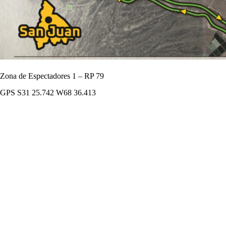
Zona de Espectadores 1 – RP 79
GPS S31 25.742 W68 36.413