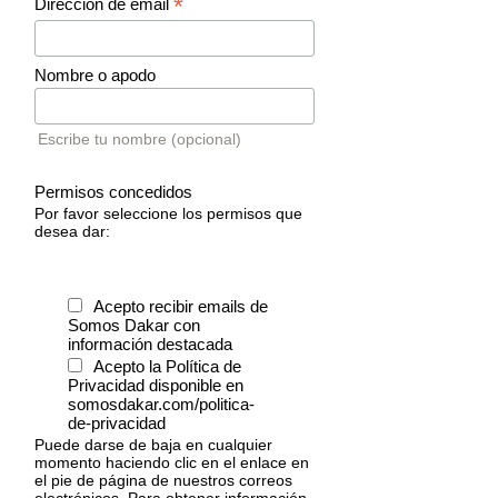
*
Dirección de email
Nombre o apodo
Escribe tu nombre (opcional)
Permisos concedidos
Por favor seleccione los permisos que
desea dar:
Acepto recibir emails de
Somos Dakar con
información destacada
Acepto la Política de
Privacidad disponible en
somosdakar.com/politica-
de-privacidad
Puede darse de baja en cualquier
momento haciendo clic en el enlace en
el pie de página de nuestros correos
electrónicos. Para obtener información