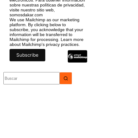
sobre nuestras políticas de privacidad,
visite nuestro sitio web,
somosdakar.com
We use Mailchimp as our marketing
platform. By clicking below to
subscribe, you acknowledge that your
information will be transferred to
Mailchimp for processing.
Learn more
about Mailchimp's privacy practices.