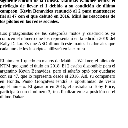
siguiente edición de la Odisea. Matthias Walkner tendrá el
privilegio de llevar el 1 debido a su condición de último
campeón. Kevin Benavides renunció al 2 para mantenerse
fiel al 47 con el que debutó en 2016. Mirá las reacciones de
los pilotos en las redes sociales.
Los protagonistas de las categorías motos y cuadriciclos ya
conocen el número que los representará en la edición 2019 del
Rally Dakar. Es que ASO difundió este martes las dorsales que
cada uno de los inscriptos utilizará en la carrera.
El número 1 quedó en manos de Matthias Walkner, el piloto de
KTM que ganó el título en 2018. El 2 estaba disponible para el
argentino Kevin Benavides, pero el salteño optó por quedarse
con su 47, que lo representa desde el 2016. Así, su compañero
en Honda, Paulo Gonçalves tendrá la oportunidad de vestir
aquél número. El ganador en 2016, el australiano Toby Price,
participará con el número 3, tras finalizar en esa posición en el
último Dakar.