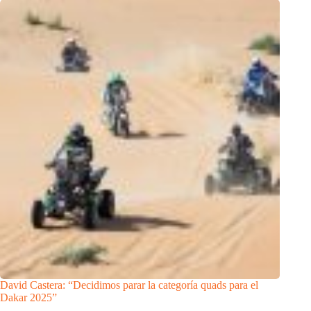
David Castera: “Decidimos parar la categoría quads para el
Dakar 2025”