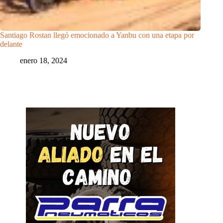
Santiago Rostan llegó emocionado a Yanbu con una etapa por
delante
enero 18, 2024