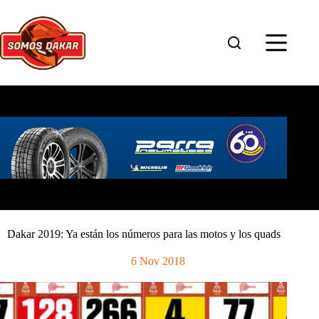
Saltar
al
contenido
Dakar 2019: Ya están los números para las motos y los quads
6 Nov 2018