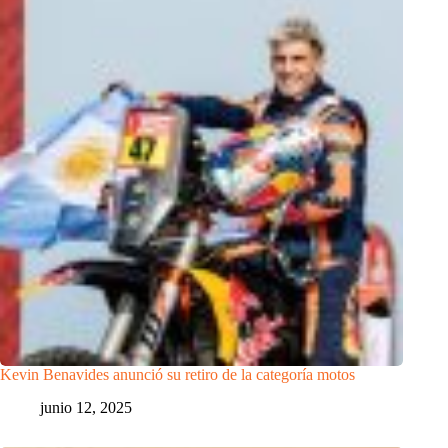
Kevin Benavides anunció su retiro de la categoría motos
junio 12, 2025