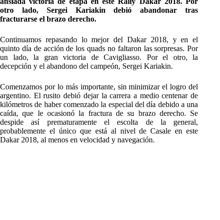
ansiada victoria de etapa en este Rally Dakar 2018. Por
otro lado, Sergei Kariakin debió abandonar tras
fracturarse el brazo derecho.
Continuamos repasando lo mejor del Dakar 2018, y en el
quinto día de acción de los quads no faltaron las sorpresas. Por
un lado, la gran victoria de Cavigliasso. Por el otro, la
decepción y el abandono del campeón, Sergei Kariakin.
Comenzamos por lo más importante, sin minimizar el logro del
argentino. El rusito debió dejar la carrera a medio centenar de
kilómetros de haber comenzado la especial del día debido a una
caída, que le ocasionó la fractura de su brazo derecho. Se
despide así prematuramente el escolta de la general,
probablemente el único que está al nivel de Casale en este
Dakar 2018, al menos en velocidad y navegación.