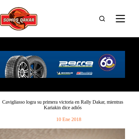
Saltar
al
contenido
Cavigliasso logra su primera victoria en Rally Dakar, mientras
Kariakin dice adiós
10 Ene 2018