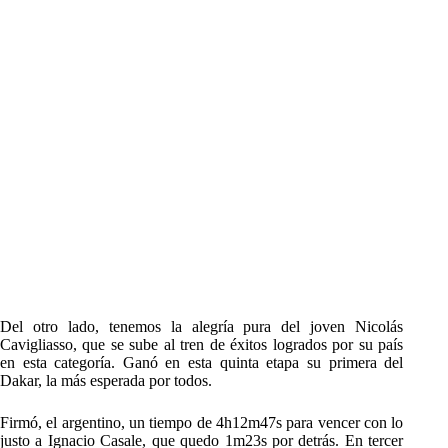
Del otro lado, tenemos la alegría pura del joven Nicolás
Cavigliasso, que se sube al tren de éxitos logrados por su país
en esta categoría. Ganó en esta quinta etapa su primera del
Dakar, la más esperada por todos.
Firmó, el argentino, un tiempo de 4h12m47s para vencer con lo
justo a Ignacio Casale, que quedo 1m23s por detrás. En tercer