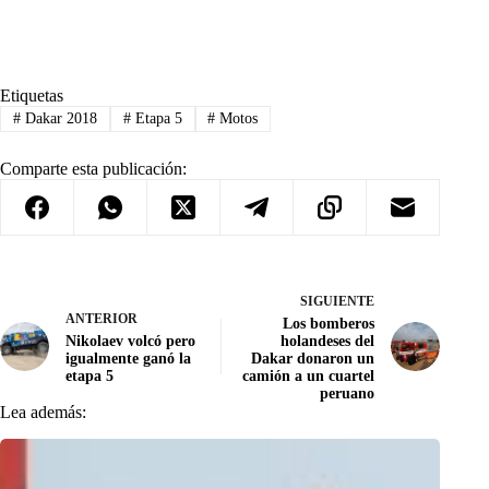
Etiquetas
#
Dakar 2018
#
Etapa 5
#
Motos
Comparte esta publicación:
SIGUIENTE
ANTERIOR
Los bomberos
Nikolaev volcó pero
holandeses del
igualmente ganó la
Dakar donaron un
etapa 5
camión a un cuartel
peruano
Lea además: