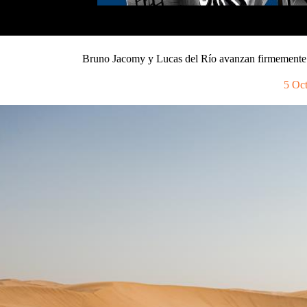
Bruno Jacomy y Lucas del Río avanzan firmemente 
5 Oc