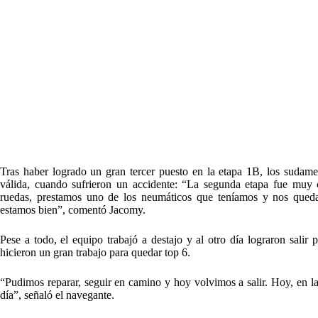
Tras haber logrado un gran tercer puesto en la etapa 1B, los sudam
válida, cuando sufrieron un accidente: “La segunda etapa fue muy c
ruedas, prestamos uno de los neumáticos que teníamos y nos qued
estamos bien”, comentó Jacomy.
Pese a todo, el equipo trabajó a destajo y al otro día lograron salir
hicieron un gran trabajo para quedar top 6.
“Pudimos reparar, seguir en camino y hoy volvimos a salir. Hoy, en l
día”, señaló el navegante.