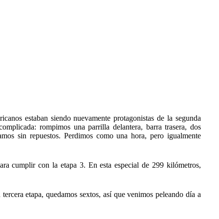
ericanos estaban siendo nuevamente protagonistas de la segunda
omplicada: rompimos una parrilla delantera, barra trasera, dos
amos sin repuestos. Perdimos como una hora, pero igualmente
 para cumplir con la etapa 3. En esta especial de 299 kilómetros,
a tercera etapa, quedamos sextos, así que venimos peleando día a