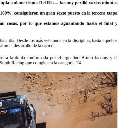
dupla sudamericana Del Río – Jacomy perdió varios minutos
l 100%, consiguieron un gran sexto puesto en la tercera etapa
san cosas, por lo que estamos aguantando hasta el final y
 a día. Desde los más veteranos en la disciplina, hasta aquellos
ron el desarrollo de la carrera.
uentra la dupla conformada por el argentino Bruno Jacomy y el
 South Racing que compite en la categoría T4.