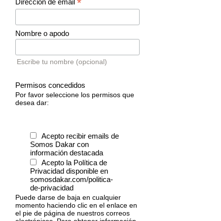
*
Dirección de email
Nombre o apodo
Escribe tu nombre (opcional)
Permisos concedidos
Por favor seleccione los permisos que
desea dar:
Acepto recibir emails de
Somos Dakar con
información destacada
Acepto la Política de
Privacidad disponible en
somosdakar.com/politica-
de-privacidad
Puede darse de baja en cualquier
momento haciendo clic en el enlace en
el pie de página de nuestros correos
electrónicos. Para obtener información