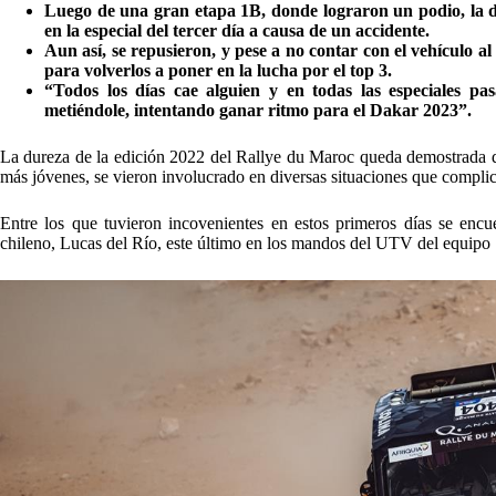
Luego de una gran etapa 1B, donde lograron un podio, la 
en la especial del tercer día a causa de un accidente.
Aun así, se repusieron, y pese a no contar con el vehículo a
para volverlos a poner en la lucha por el top 3.
“Todos los días cae alguien y en todas las especiales pa
metiéndole, intentando ganar ritmo para el Dakar 2023”.
La dureza de la edición 2022 del Rallye du Maroc queda demostrada día
más jóvenes, se vieron involucrado en diversas situaciones que complica
Entre los que tuvieron incovenientes en estos primeros días se enc
chileno, Lucas del Río, este último en los mandos del UTV del equipo