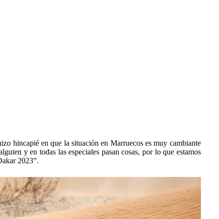
y hizo hincapié en que la situación en Marruecos es muy cambiante
alguien y en todas las especiales pasan cosas, por lo que estamos
 Dakar 2023”.