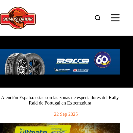
Saltar
al
contenido
Atención España: estas son las zonas de espectadores del Rally
Raid de Portugal en Extremadura
22 Sep 2025