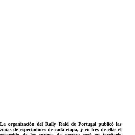
La organización del Rally Raid de Portugal publicó las
zonas de espectadores de cada etapa, y en tres de ellas el
recorrido de los tramos de carrera será en territorio