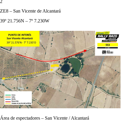
2
ZE8 – San Vicente de Alcantará
39º 21.756N – 7º 7.230W
Área de espectadores – San Vicente / Alcantará