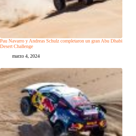
Pau Navarro y Andreas Schulz completaron un gran Abu Dhabi
Desert Challenge
marzo 4, 2024