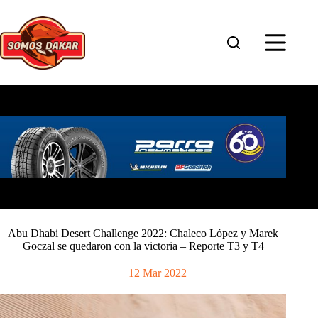
Saltar
al
contenido
Abu Dhabi Desert Challenge 2022: Chaleco López y Marek
Goczal se quedaron con la victoria – Reporte T3 y T4
12 Mar 2022