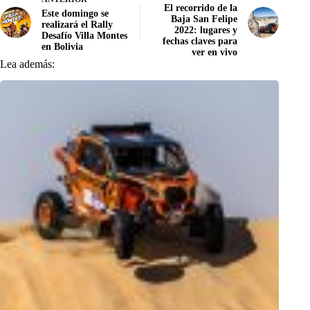
El recorrido de la
Este domingo se
Baja San Felipe
realizará el Rally
2022: lugares y
Desafío Villa Montes
fechas claves para
en Bolivia
ver en vivo
Lea además: