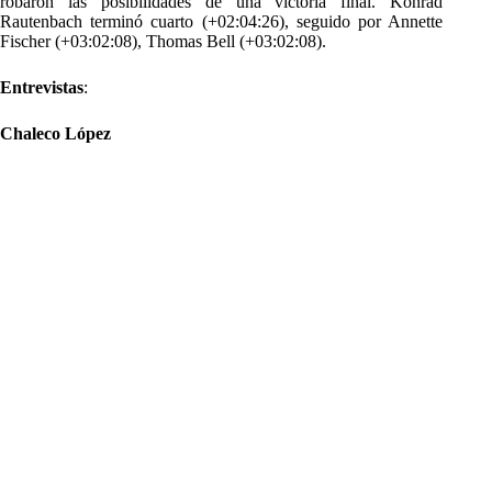
robaron las posibilidades de una victoria final. Konrad
Rautenbach terminó cuarto (+02:04:26), seguido por Annette
Fischer (+03:02:08), Thomas Bell (+03:02:08).
Entrevistas
:
Chaleco López