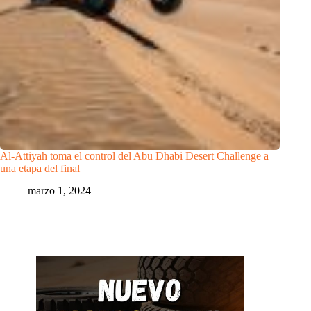
Al-Attiyah toma el control del Abu Dhabi Desert Challenge a
una etapa del final
marzo 1, 2024