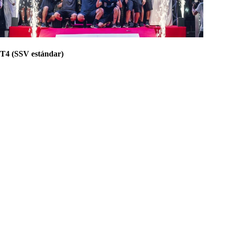
T4 (SSV estándar)