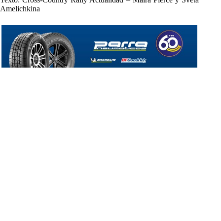
Amelichkina