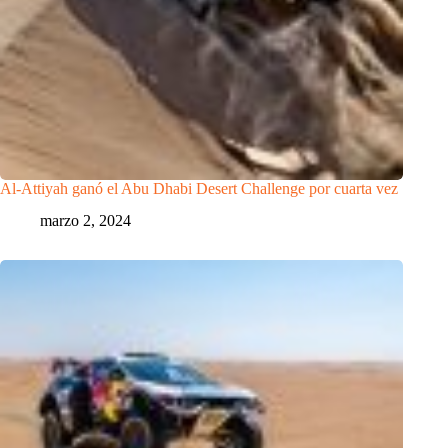
Al-Attiyah ganó el Abu Dhabi Desert Challenge por cuarta vez
marzo 2, 2024