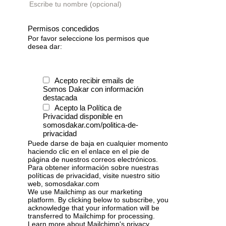
Escribe tu nombre (opcional)
Permisos concedidos
Por favor seleccione los permisos que
desea dar:
Acepto recibir emails de
Somos Dakar con información
destacada
Acepto la Política de
Privacidad disponible en
somosdakar.com/politica-de-
privacidad
Puede darse de baja en cualquier momento
haciendo clic en el enlace en el pie de
página de nuestros correos electrónicos.
Para obtener información sobre nuestras
políticas de privacidad, visite nuestro sitio
web, somosdakar.com
We use Mailchimp as our marketing
platform. By clicking below to subscribe, you
acknowledge that your information will be
transferred to Mailchimp for processing.
Learn more
about Mailchimp's privacy