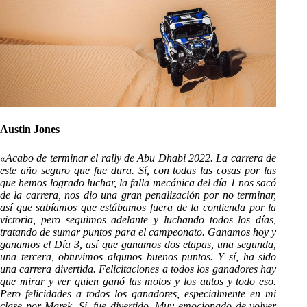
Austin Jones
«Acabo de terminar el rally de Abu Dhabi 2022. La carrera de
este año seguro que fue dura. Sí, con todas las cosas por las
que hemos logrado luchar, la falla mecánica del día 1 nos sacó
de la carrera, nos dio una gran penalización por no terminar,
así que sabíamos que estábamos fuera de la contienda por la
victoria, pero seguimos adelante y luchando todos los días,
tratando de sumar puntos para el campeonato. Ganamos hoy y
ganamos el Día 3, así que ganamos dos etapas, una segunda,
una tercera, obtuvimos algunos buenos puntos. Y sí, ha sido
una carrera divertida. Felicitaciones a todos los ganadores hay
que mirar y ver quien ganó las motos y los autos y todo eso.
Pero felicidades a todos los ganadores, especialmente en mi
clase por Marek. Sí, fue divertido. Muy emocionado de volver