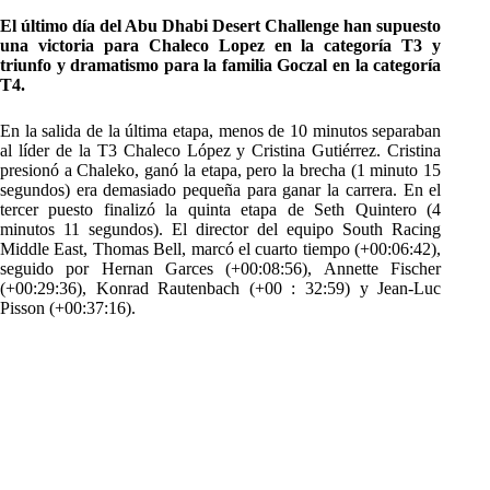
El último día del Abu Dhabi Desert Challenge han supuesto
una victoria para Chaleco Lopez en la categoría T3 y
triunfo y dramatismo para la familia Goczal en la categoría
T4.
En la salida de la última etapa, menos de 10 minutos separaban
al líder de la T3 Chaleco López y Cristina Gutiérrez. Cristina
presionó a Chaleko, ganó la etapa, pero la brecha (1 minuto 15
segundos) era demasiado pequeña para ganar la carrera. En el
tercer puesto finalizó la quinta etapa de Seth Quintero (4
minutos 11 segundos). El director del equipo South Racing
Middle East, Thomas Bell, marcó el cuarto tiempo (+00:06:42),
seguido por Hernan Garces (+00:08:56), Annette Fischer
(+00:29:36), Konrad Rautenbach (+00 : 32:59) y Jean-Luc
Pisson (+00:37:16).