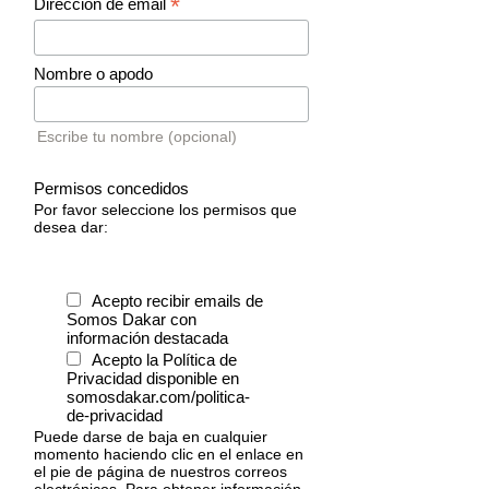
*
Dirección de email
Nombre o apodo
Escribe tu nombre (opcional)
Permisos concedidos
Por favor seleccione los permisos que
desea dar:
Acepto recibir emails de
Somos Dakar con
información destacada
Acepto la Política de
Privacidad disponible en
somosdakar.com/politica-
de-privacidad
Puede darse de baja en cualquier
momento haciendo clic en el enlace en
el pie de página de nuestros correos
electrónicos. Para obtener información