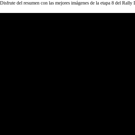
Disfrute del resumen con las mejores imágenes de la etapa 8 del Rall