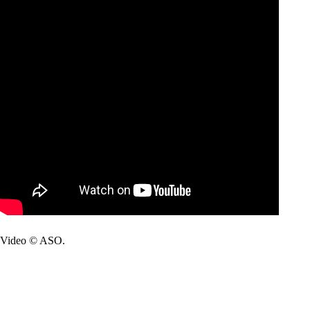
Video © ASO.