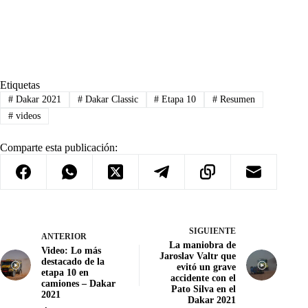
Etiquetas
#
Dakar 2021
#
Dakar Classic
#
Etapa 10
#
Resumen
#
videos
Comparte esta publicación:
SIGUIENTE
ANTERIOR
La maniobra de
Video: Lo más
Jaroslav Valtr que
destacado de la
evitó un grave
etapa 10 en
accidente con el
camiones – Dakar
Pato Silva en el
2021
Dakar 2021