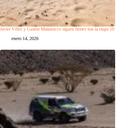
Javier Vélez y Gastón Mattarucco siguen firmes tras la etapa 10
enero 14, 2026