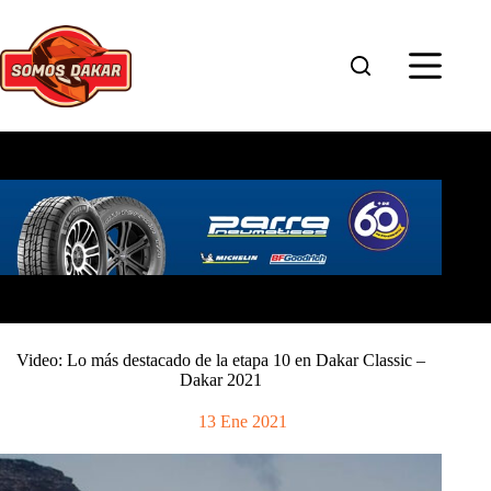
Saltar
al
contenido
Video: Lo más destacado de la etapa 10 en Dakar Classic –
Dakar 2021
13 Ene 2021