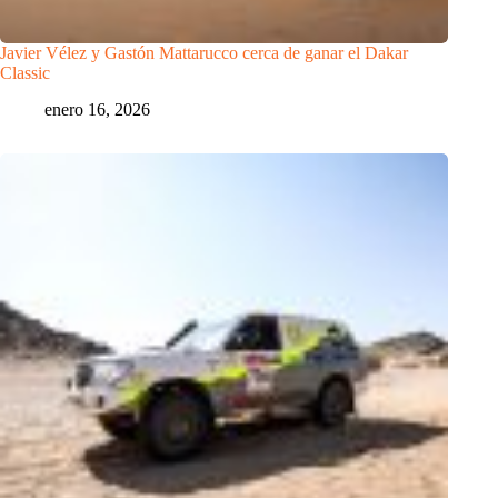
Javier Vélez y Gastón Mattarucco cerca de ganar el Dakar
Classic
enero 16, 2026