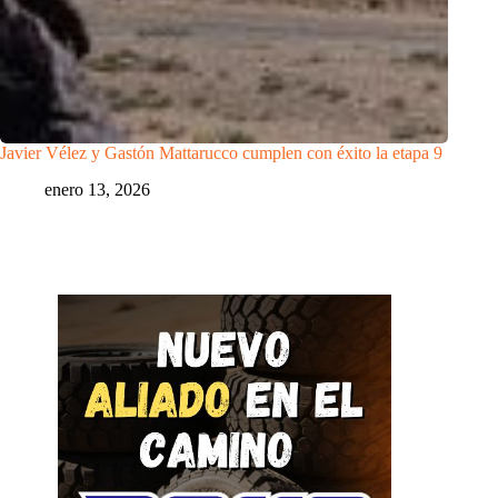
Javier Vélez y Gastón Mattarucco cumplen con éxito la etapa 9
enero 13, 2026