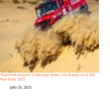
Vyazovich recupera el liderazgo frente a los Kamaz en el Silk
Way Rally 2025
julio 20, 2025