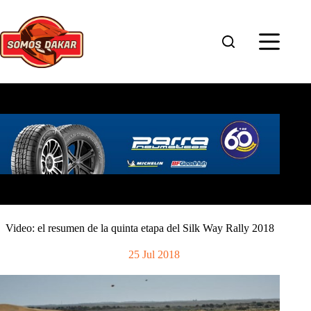
Saltar
al
contenido
Video: el resumen de la quinta etapa del Silk Way Rally 2018
25 Jul 2018