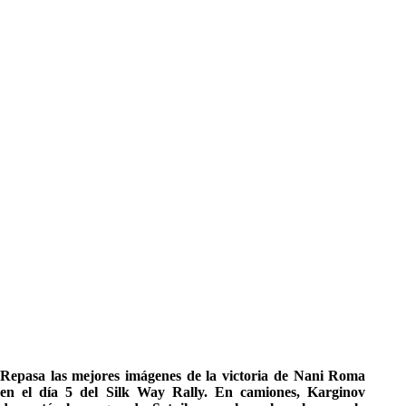
Repasa las mejores imágenes de la victoria de Nani Roma
en el día 5 del Silk Way Rally. En camiones, Karginov