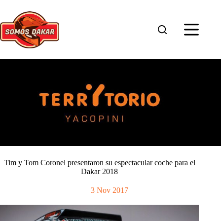
Saltar
al
contenido
Tim y Tom Coronel presentaron su espectacular coche para el
Dakar 2018
3 Nov 2017