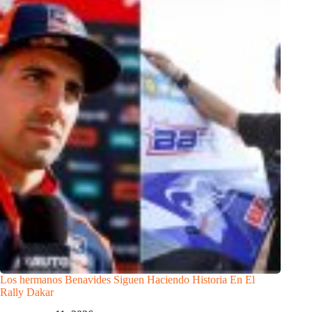
Los hermanos Benavides Siguen Haciendo Historia En El
Rally Dakar