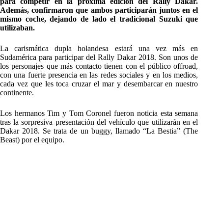
para competir en la próxima edición del Rally Dakar.
Además, confirmaron que ambos participarán juntos en el
mismo coche, dejando de lado el tradicional Suzuki que
utilizaban.
La carismática dupla holandesa estará una vez más en
Sudamérica para participar del Rally Dakar 2018. Son unos de
los personajes que más contacto tienen con el público offroad,
con una fuerte presencia en las redes sociales y en los medios,
cada vez que les toca cruzar el mar y desembarcar en nuestro
continente.
Los hermanos Tim y Tom Coronel fueron noticia esta semana
tras la sorpresiva presentación del vehículo que utilizarán en el
Dakar 2018. Se trata de un buggy, llamado “La Bestia” (The
Beast) por el equipo.