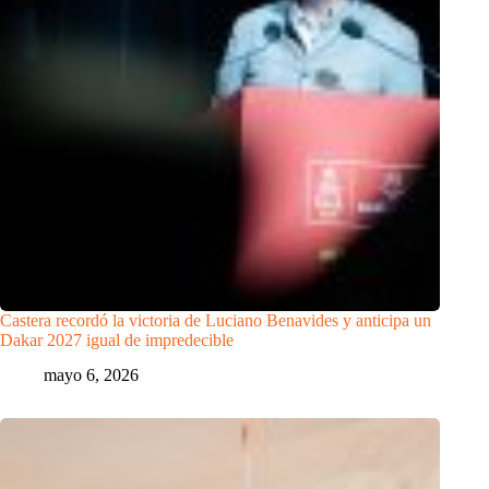
Castera recordó la victoria de Luciano Benavides y anticipa un
Dakar 2027 igual de impredecible
mayo 6, 2026