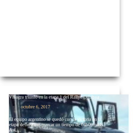
clara victoria en camiones,…
Villagra triunfó en la etapa 1 del Rallye OiLibya
octubre 6, 2017
El equipo argentino se quedó con la victoria en la
etapa de hoy tras marcar un tiempo de 04h09m44s.
Así,…