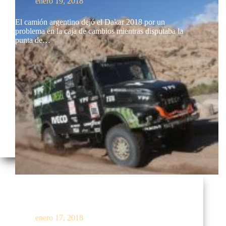
enero 19, 2018
El camión argentino dejó el Dakar 2018 por un
problema en la caja de cambios mientras disputaba la
punta de…
Sancionan a Federico Villagra tras quedar primero en
la general
enero 17, 2018