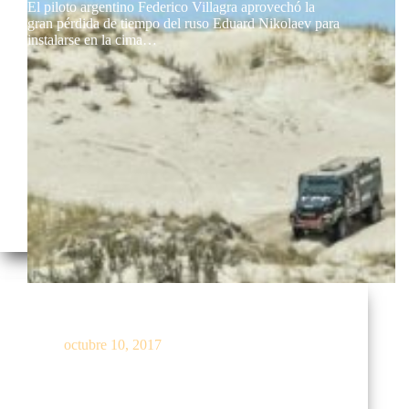
El piloto argentino Federico Villagra aprovechó la
gran pérdida de tiempo del ruso Eduard Nikolaev para
instalarse en la cima…
Federico Villagra se quedó con el Rally OiLibya
octubre 10, 2017
La flota argentina dominó el Rally Cross Country
disputado en Marruecos y este martes redondeó una