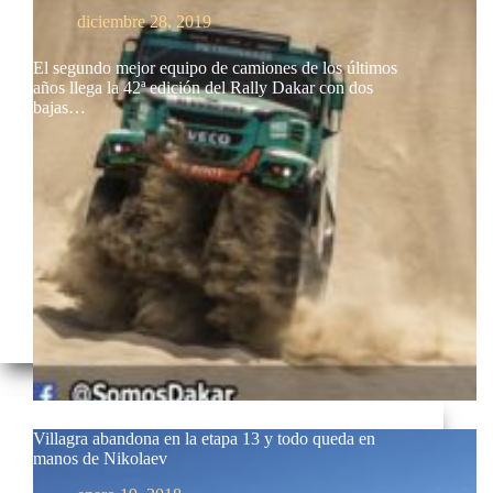
diciembre 28, 2019
El segundo mejor equipo de camiones de los últimos
años llega la 42ª edición del Rally Dakar con dos
bajas…
Villagra abandona en la etapa 13 y todo queda en
manos de Nikolaev