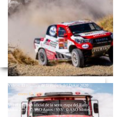
Autos…
Videos: El resumen de la etapa 6 del Dakar 2020
enero 10, 2020
Vea el resumen oficial de la sexta etapa del Rally
Dakar 2020. © ASO Autos / SSV: © ASO Motos…