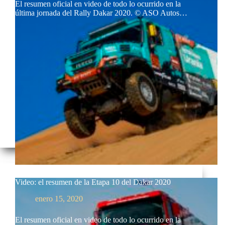
El resumen oficial en video de todo lo ocurrido en la
última jornada del Rally Dakar 2020. © ASO Autos…
Video: el resumen de la Etapa 10 del Dakar 2020
enero 15, 2020
El resumen oficial en video de todo lo ocurrido en la