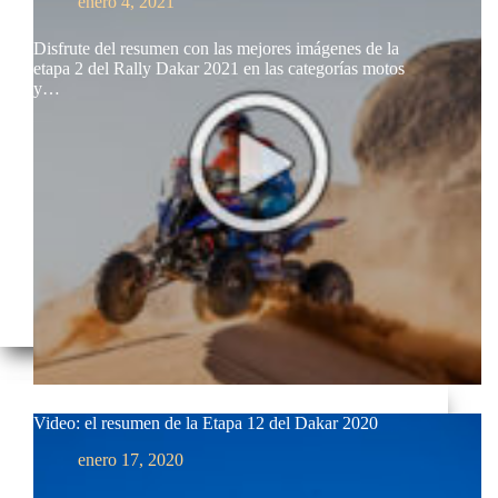
enero 4, 2021
Disfrute del resumen con las mejores imágenes de la
etapa 2 del Rally Dakar 2021 en las categorías motos
y…
Video: el resumen de la Etapa 12 del Dakar 2020
enero 17, 2020