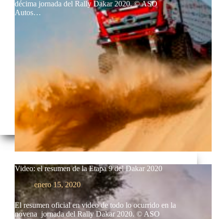
décima jornada del Rally Dakar 2020. © ASO
Autos…
Video: el resumen de la Etapa 9 del Dakar 2020
enero 15, 2020
El resumen oficial en video de todo lo ocurrido en la
novena jornada del Rally Dakar 2020. © ASO