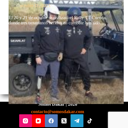
octubre 11, 2023
El 20 y 21 de octubre se realizará el Rally TT Cuenca,
donde tres ucranianos heridos en combate han sido…
Somos Dakar | 2026
contacto@somosdakar.com