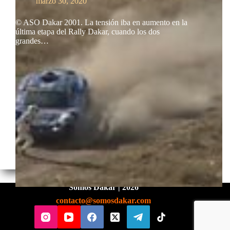
marzo 30, 2020
© ASO Dakar 2001. La tensión iba en aumento en la
última etapa del Rally Dakar, cuando los dos
grandes…
Somos Dakar | 2026
contacto@somosdakar.com