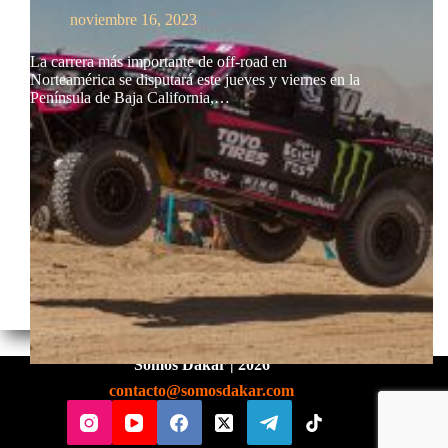
noviembre 16, 2023
La carrera más importante de off-road en
Norteamérica se disputará este jueves y viernes en la
Península de Baja California,…
Somos Dakar | 2026
contacto@somosdakar.com