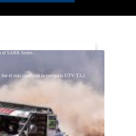
en el SARR Series
 fue el más rápido en la categoría UTV T3.2