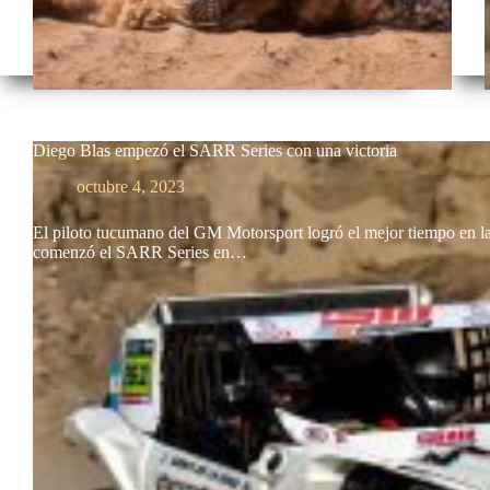
Diego Blas empezó el SARR Series con una victoria
octubre 4, 2023
El piloto tucumano del GM Motorsport logró el mejor tiempo en la
comenzó el SARR Series en…