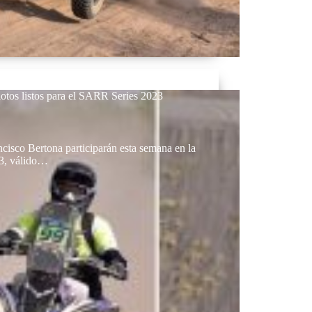
lotos listos para el SARR Series 2023
cisco Bertona participarán esta semana en la
23, válido…