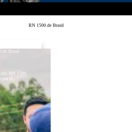
RN 1500 de Brasil
0 de Brasil
 Rally RN 1500,
o por el