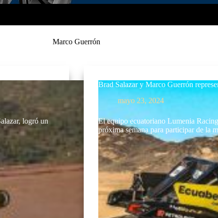
Marco Guerrón
Brad Salazar y Marco Guerrón represe
mayo 23, 2024
alazar, logró un
El equipo ecuatoriano Lumenia Racing
próxima semana para participar de la 