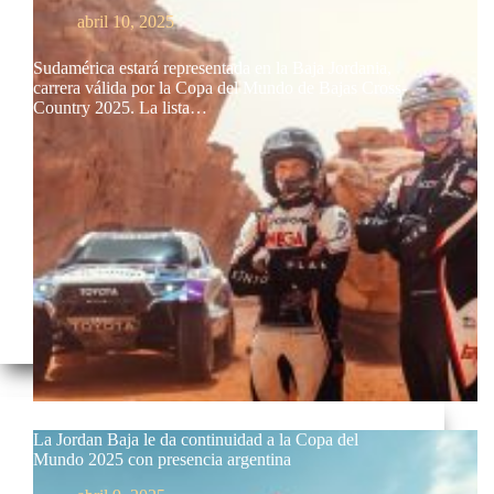
abril 10, 2025
Sudamérica estará representada en la Baja Jordania,
carrera válida por la Copa del Mundo de Bajas Cross-
Country 2025. La lista…
La Jordan Baja le da continuidad a la Copa del
Mundo 2025 con presencia argentina